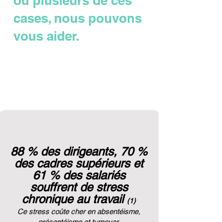
ou plusieurs de ces
cases, nous pouvons
vous aider.
88 % des dirigeants, 70 %
des cadres supérieurs et
61 % des salariés
souffrent de stress
chronique au travail
(1)
Ce stress coûte cher en absentéisme,
présentéisme et turnover.