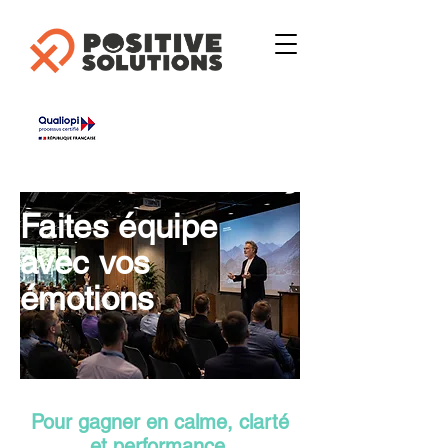
Faites équipe
avec vos
émotions
Pour gagner en calme, clarté
et performance.