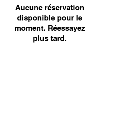
Aucune réservation
disponible pour le
moment. Réessayez
plus tard.
rejoignez notre liste de diffusion