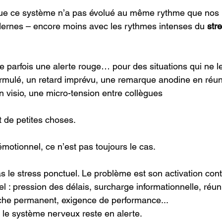
que ce système n’a pas évolué au même rythme que nos 
rnes – encore moins avec les rythmes intenses du 
str
he parfois une alerte rouge… pour des situations qui ne l
ormulé, un retard imprévu, une remarque anodine en réun
n visio, une micro-tension entre collègues
t de petites choses.
motionnel, ce n’est pas toujours le cas.
s le stress ponctuel. Le problème est son activation con
l : pression des délais, surcharge informationnelle, réun
che permanent, exigence de performance...
 le système nerveux reste en alerte.