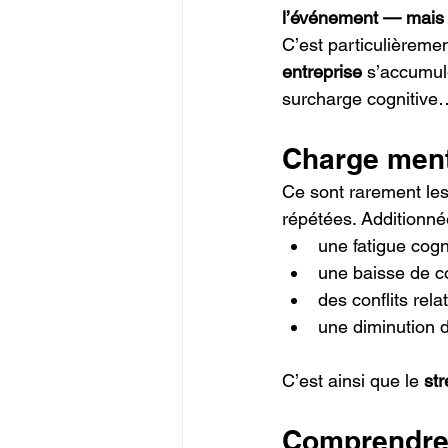
l’événement — mais c
C’est particulièreme
entreprise
 s’accumul
surcharge cognitive
Charge menta
Ce sont rarement les
répétées. Additionnée
une fatigue cogn
une baisse de c
des conflits rela
une diminution 
C’est ainsi que le 
st
Comprendre 