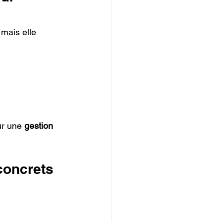
mais elle 
r une 
gestion 
 concrets