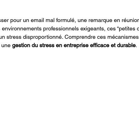
esser pour un email mal formulé, une remarque en réunion
s environnements professionnels exigeants, ces “petites 
un stress disproportionné. Comprendre ces mécanismes e
 une 
gestion du stress en entreprise efficace et durable
.