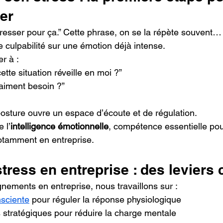
er
tresser pour ça.” Cette phrase, on se la répète souvent… 
 culpabilité sur une émotion déjà intense.
r à : 
ette situation réveille en moi ?”
raiment besoin ?”
sture ouvre un espace d’écoute et de régulation.
 l’
intelligence émotionnelle
, compétence essentielle pou
otamment en entreprise.
tress en entreprise : des leviers
ments en entreprise, nous travaillons sur :
nsciente
 pour réguler la réponse physiologique
 stratégiques pour réduire la charge mentale