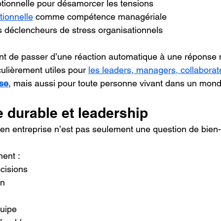
otionnelle pour désamorcer les tensions
tionnelle
 comme compétence managériale
des déclencheurs de stress organisationnels
nt de passer d’une réaction automatique à une réponse 
culièrement utiles pour 
les leaders, managers, collabora
ise
, mais aussi pour toute personne vivant dans un mond
 durable et leadership
 en entreprise n’est pas seulement une question de bien-
ment :
écisions
on
quipe