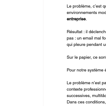
Le problème, c’est 
environnements mode
entreprise
. 
Résultat : il déclenc
pas : un email mal f
qui pleure pendant u
Sur le papier, ce son
Pour notre système é
Le problème n’est pa
contexte professionne
successives, multitâ
Dans ces conditions,