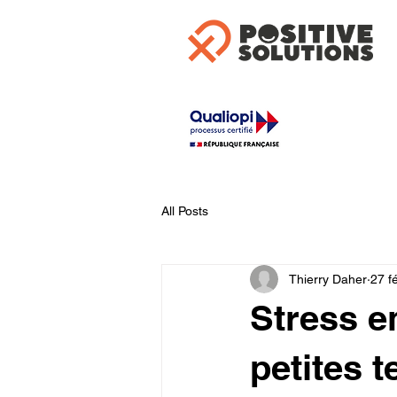
All Posts
Thierry Daher
27 fé
Stress e
petites 