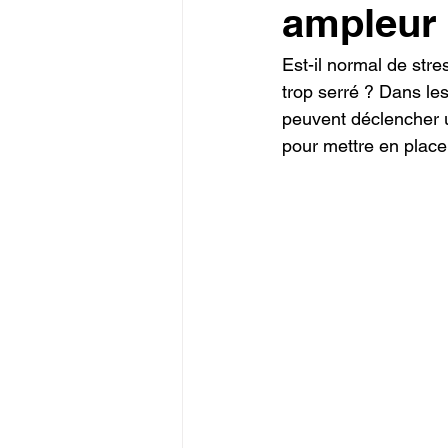
ampleur
Est-il normal de str
trop serré ? Dans le
peuvent déclencher 
pour mettre en place