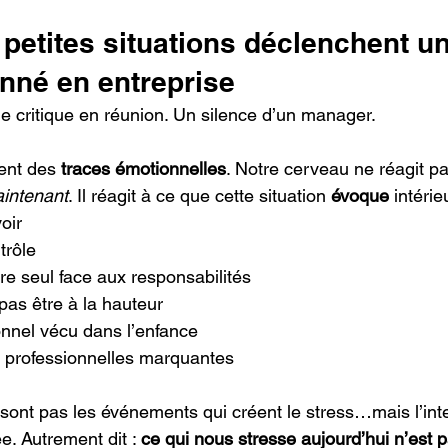
petites situations déclenchent un
nné en entreprise
 critique en réunion. Un silence d’un manager.
lent des 
traces émotionnelles
. Notre cerveau ne réagit p
intenant
. Il réagit à ce que cette situation 
évoque
 intéri
oir
trôle
tre seul face aux responsabilités
 pas être à la hauteur
onnel vécu dans l’enfance
 professionnelles marquantes
 sont pas les événements qui créent le stress…mais l’inte
. Autrement dit : 
ce qui nous stresse aujourd’hui n’est 