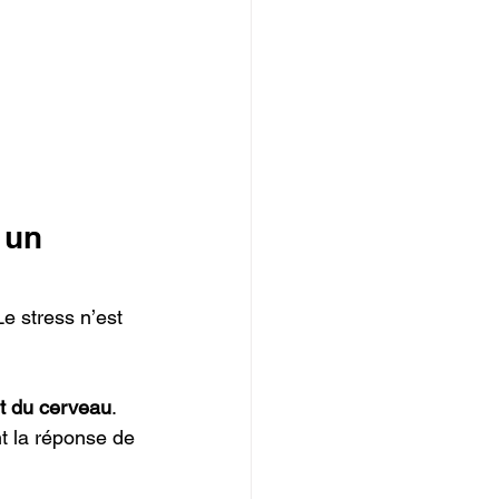
 un 
e stress n’est 
t du cerveau
. 
t la réponse de 