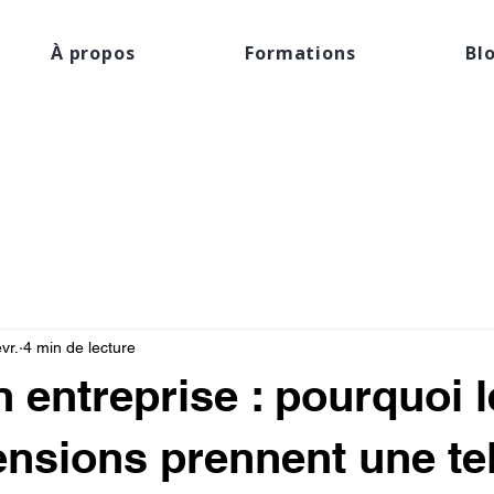
À propos
Formations
Bl
vr.
4 min de lecture
n entreprise : pourquoi 
tensions prennent une tel