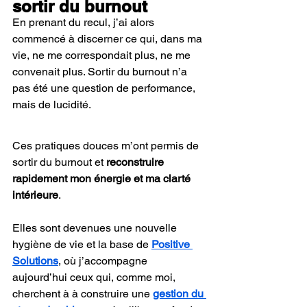
sortir du burnout
En prenant du recul, j’ai alors 
commencé à discerner ce qui, dans ma 
vie, ne me correspondait plus, ne me 
convenait plus. Sortir du burnout n’a 
pas été une question de performance, 
mais de lucidité. 
Ces pratiques douces m’ont permis de 
sortir du burnout et 
reconstruire 
rapidement mon énergie et ma clarté 
intérieure
. 
Elles sont devenues une nouvelle 
hygiène de vie et la base de 
Positive 
Solutions
, où j’accompagne 
aujourd’hui ceux qui, comme moi, 
cherchent à à construire une 
gestion du 