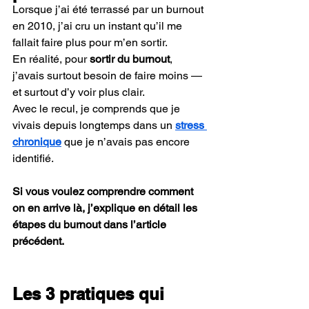
Lorsque j’ai été terrassé par un burnout 
en 2010, j’ai cru un instant qu’il me 
fallait faire plus pour m’en sortir. 
En réalité, pour 
sortir du burnout
, 
j’avais surtout besoin de faire moins — 
et surtout d’y voir plus clair. 
Avec le recul, je comprends que je 
vivais depuis longtemps dans un 
stress 
chronique
 que je n’avais pas encore 
identifié.
Si vous voulez comprendre comment 
on en arrive là, j’explique en détail les 
étapes du burnout dans l’article 
précédent.
Les 3 pratiques qui 