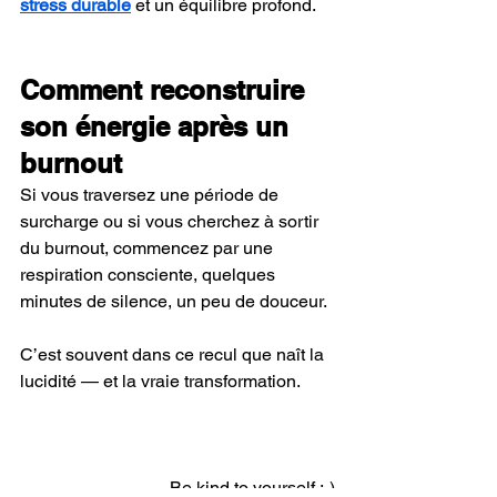
stress durable
 et un équilibre profond.
Comment reconstruire 
son énergie après un 
burnout
Si vous traversez une période de 
surcharge ou si vous cherchez à sortir 
du burnout, commencez par une 
respiration consciente, quelques 
minutes de silence, un peu de douceur.
C’est souvent dans ce recul que naît la 
lucidité — et la vraie transformation.
Be kind to yourself ;-)